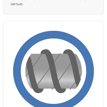
нитью.