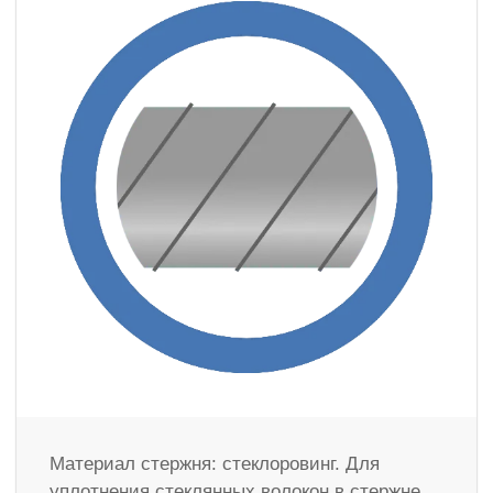
Материал стержня: стеклоровинг. Для
уплотнения стеклянных волокон в стержне