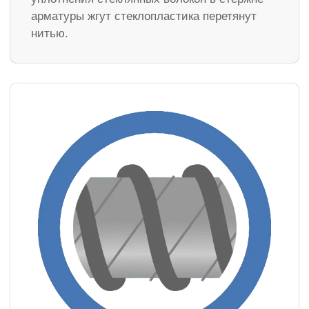
арматуры жгут стеклопластика перетянут
нитью.