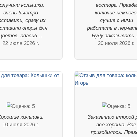
олучили колышки,
восторг. Правда
очень быстро
колючие немного
оставили, сразу их
лучше с ними
ставили опоры для
работать в перчат
цветов, спасиб…
Буду заказывать
22 июля 2026 г.
20 июля 2026 г.
Хорошие колышки.
Заказываю второй р
10 июля 2026 г.
все хорошо. Все
пригодилось. Прав