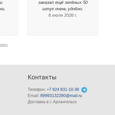
ли
заказал ещё зелёных 50
ми,
штук очень удобно.
8 июля 2026 г.
еред
Контакты
Телефон:
+7 924 831-10-38
Email:
89993132280@mail.ru
Доставка в г. Архангельск