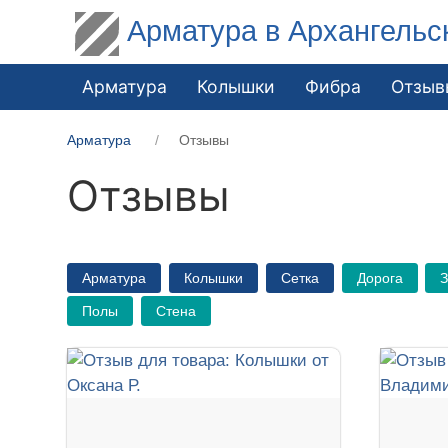
Арматура в Архангельс
Арматура
Колышки
Фибра
Отзыв
Арматура
Отзывы
Отзывы
Арматура
Колышки
Сетка
Дорога
Полы
Стена