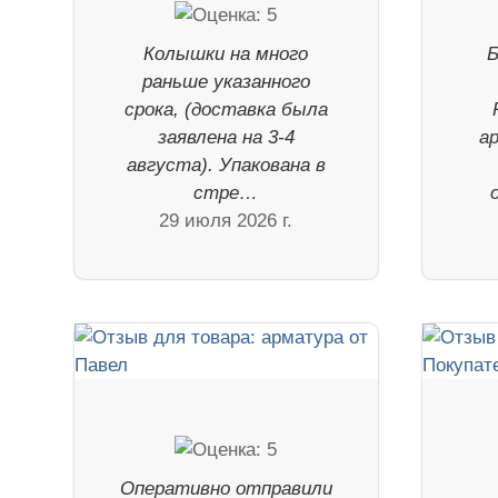
Колышки на много
Б
раньше указанного
срока, (доставка была
заявлена на 3-4
а
августа). Упакована в
стре…
29 июля 2026 г.
Оперативно отправили