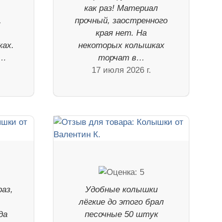
как раз! Материал
,
прочный, заостренного
края нет. На
ках.
некоторых колышках
 …
торчат в…
17 июля 2026 г.
аз,
Удобные колышки
лёгкие до этого брал
да
песочные 50 штук