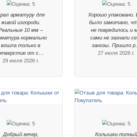
рал арматуру для
Хорошо упаковано. 
живой изгороди.
было замотано, ч
Реальные 10 мм –
не повредилось и 
рматура нормально
сами не загнали с
вошла только в
занозы. Пришло 
отверстие от с…
27 июля 2026 г.
29 июля 2026 г.
Добрый вечер,
Колышки-полны