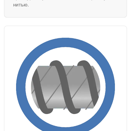
нитью.