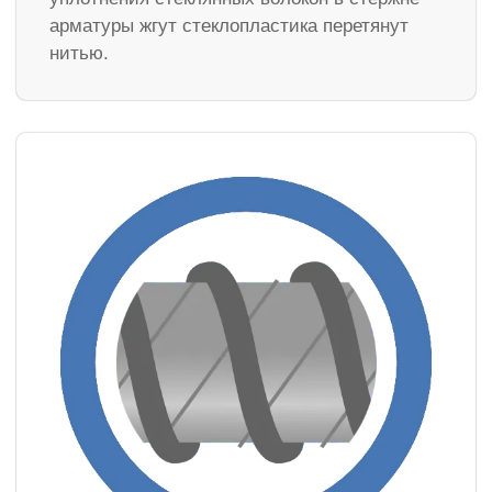
арматуры жгут стеклопластика перетянут
нитью.