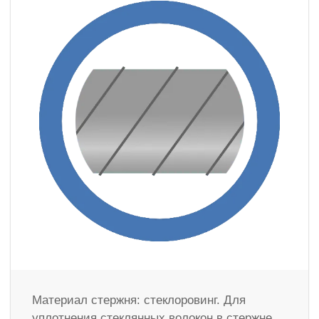
Материал стержня: стеклоровинг. Для
уплотнения стеклянных волокон в стержне