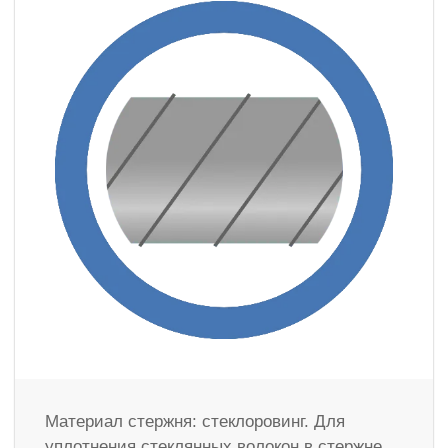
Материал стержня: стеклоровинг. Для
уплотнения стеклянных волокон в стержне