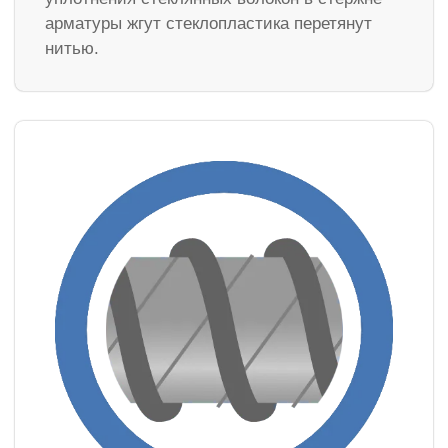
арматуры жгут стеклопластика перетянут
нитью.