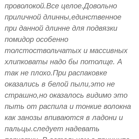
проволокой.Все целое.Довольно
приличной длинны,единственное
при данной длинне для подвязки
помидор особенно
толстоствольчатых и массивных
хлипковаты надо бы потолще. А
так не плохо.При распаковке
оказались в белой пыли,это не
страшно,но оказалось видимо это
пыть от распила и тонкие волокна
как занозы впиваются в ладони и
пальцы.следует надевать