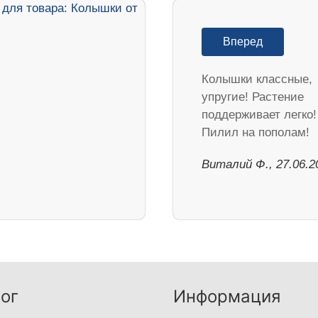
Вперед
Колышки классные,
упругие! Растение
поддерживает легко!
Пилил на пополам!
Виталий Ф., 27.06.2
ог
Информация