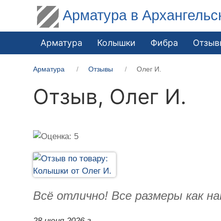
Арматура в Архангельс
Арматура
Колышки
Фибра
Отзыв
Арматура
Отзывы
Олег И.
Отзыв,
Олег И.
Всё отлично! Все размеры как на
28 июня 2026 г.