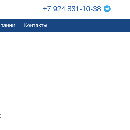
+7 924 831-10-38
мпании
Контакты
.