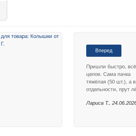
Вперед
Пришли быстро, всё
целое. Сама пачка
тяжёлая (50 шт.), а в
отдельности, прут 
Лариса Т., 24.06.202