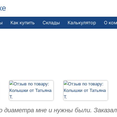
ке
ы
Как купить
Склады
Калькулятор
О ко
о диаметра мне и нужны были. Заказа