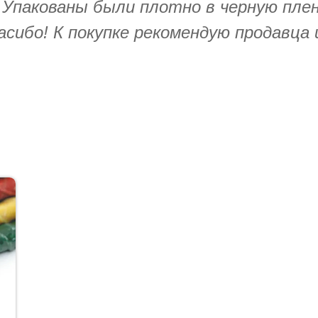
 Упакованы были плотно в черную пленк
асибо! К покупке рекомендую продавца