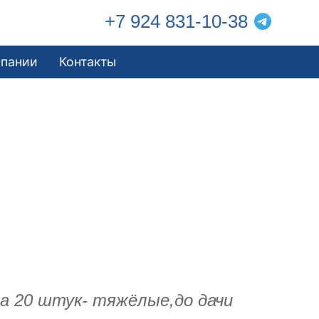
+7 924 831-10-38
мпании
Контакты
ла 20 штук- тяжёлые,до дачи