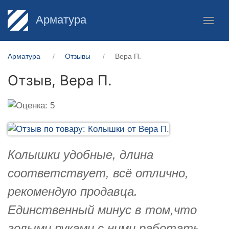
Арматура
Арматура
Отзывы
Вера П.
Отзыв,
Вера П.
Колышки удобные, длина
соответствует, всё отлично,
рекомендую продавца.
Единственный минус в том,что
голыми руками с ними работать