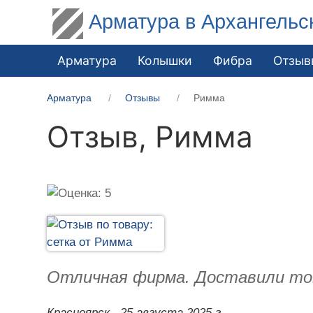
Арматура в Архангельс
Арматура
Колышки
Фибра
Отзыв
Арматура
Отзывы
Римма
Отзыв,
Римма
Отличная фирма. Доставили това
Красноярск,
25 августа 2025 г.