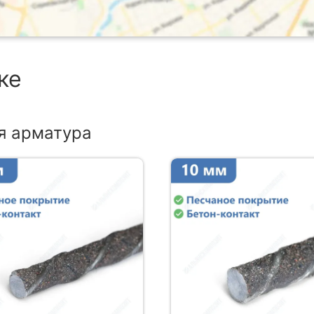
ке
я арматура