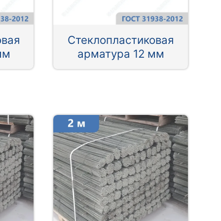
овая
Стеклопластиковая
мм
арматура 12 мм