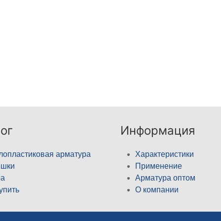
ог
Информация
лопластиковая арматура
Характеристики
ышки
Применение
а
Арматура оптом
купить
О компании