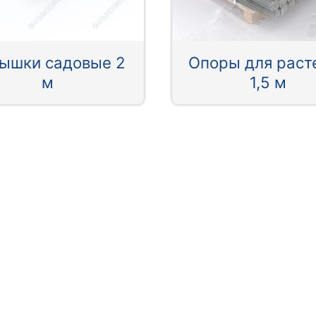
ышки садовые 2
Опоры для раст
м
1,5 м