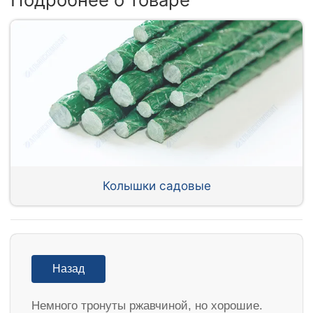
Колышки садовые
Назад
Немного тронуты ржавчиной, но хорошие.