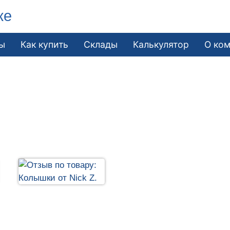
ке
ы
Как купить
Склады
Калькулятор
О ко