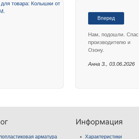
Вперед
Нам, подошли. Спа
производителю и
Озону.
Анна З., 03.06.2026
ог
Информация
лопластиковая арматура
Характеристики