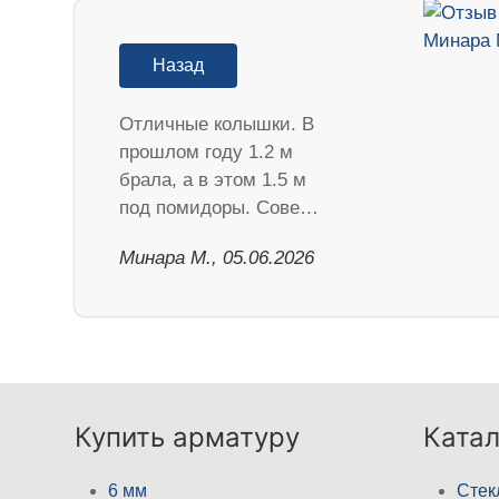
Назад
Отличные колышки. В
прошлом году 1.2 м
брала, а в этом 1.5 м
под помидоры. Сове…
Минара М., 05.06.2026
Купить арматуру
Катал
6 мм
Стек