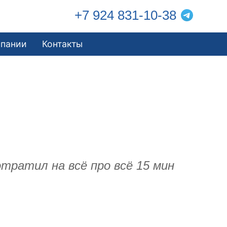
+7 924 831-10-38
мпании
Контакты
отратил на всё про всё 15 мин