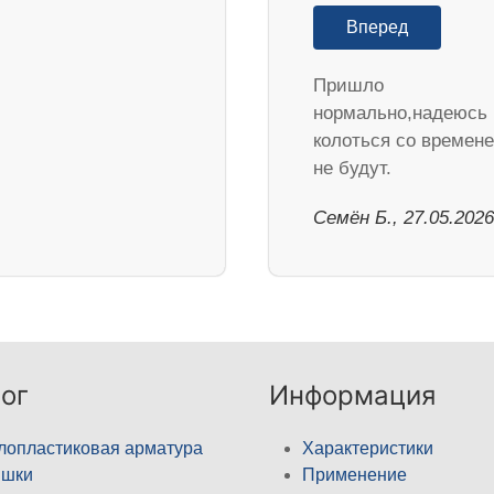
Вперед
Пришло
нормально,надеюсь
колоться со времен
не будут.
Семён Б., 27.05.2026
ог
Информация
лопластиковая арматура
Характеристики
ышки
Применение