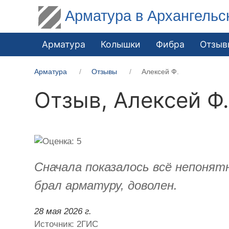
Арматура в Архангельс
Арматура
Колышки
Фибра
Отзыв
Арматура
Отзывы
Алексей Ф.
Отзыв,
Алексей Ф
Сначала показалось всё непонятн
брал арматуру, доволен.
28 мая 2026 г.
Источник: 2ГИС