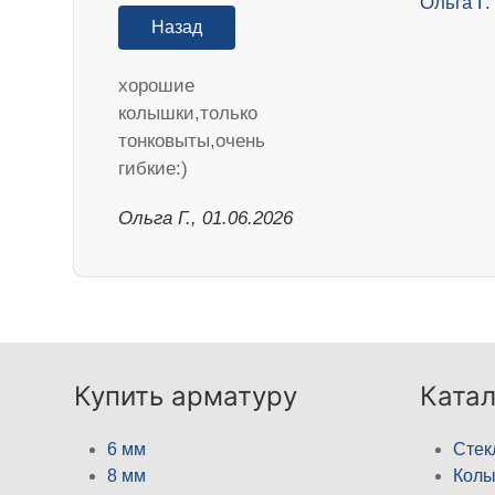
Назад
хорошие
колышки,только
тонковыты,очень
гибкие:)
Ольга Г., 01.06.2026
Купить арматуру
Катал
6 мм
Стек
8 мм
Кол