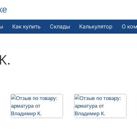
ке
ы
Как купить
Склады
Калькулятор
О ко
К.