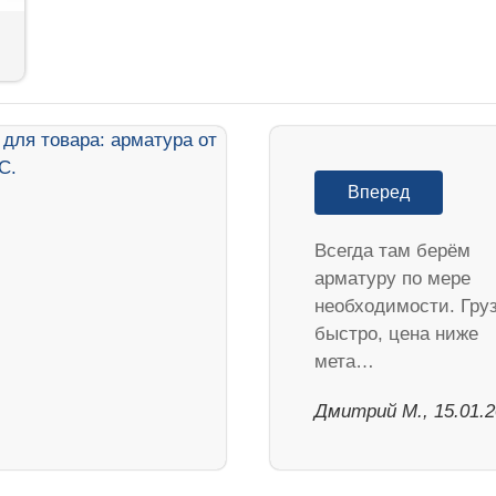
Вперед
Всегда там берём
арматуру по мере
необходимости. Гру
быстро, цена ниже
мета…
Дмитрий М., 15.01.