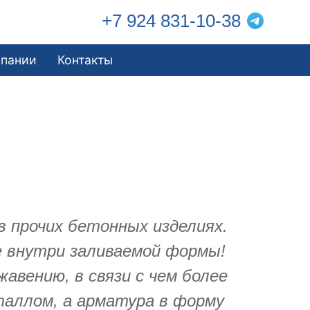
+7 924 831-10-38
мпании
Контакты
в прочих бетонных изделиях.
е внутри заливаемой формы!
авению, в связи с чем более
еталлом, а арматура в форму