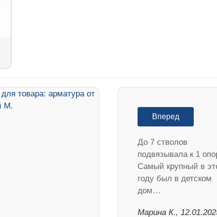
Вперед
До 7 стволов
подвязывала к 1 опо
Самый крупный в эт
году был в детском
дом…
Марина К., 12.01.202