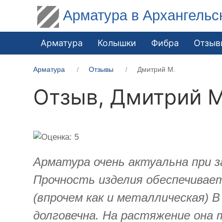
Арматура в Архангельс
Арматура
Колышки
Фибра
Отзыв
Арматура
Отзывы
Дмитрий М.
Отзыв,
Дмитрий М
Арматура очень актуальна при з
Прочность изделия обеспечивает
(впрочем как и металлическая) 
долговечна. На растяжение она 