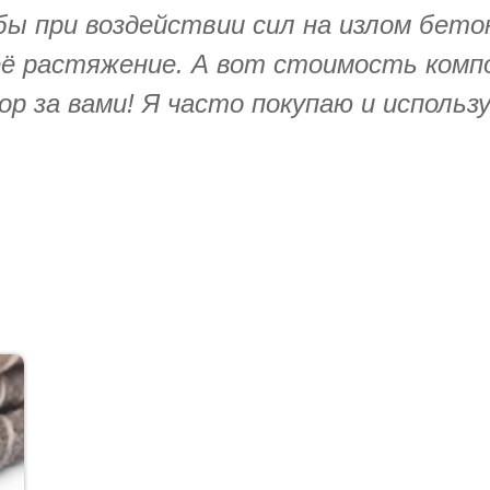
бы при воздействии сил на излом бето
её растяжение. А вот стоимость комп
р за вами! Я часто покупаю и исполь