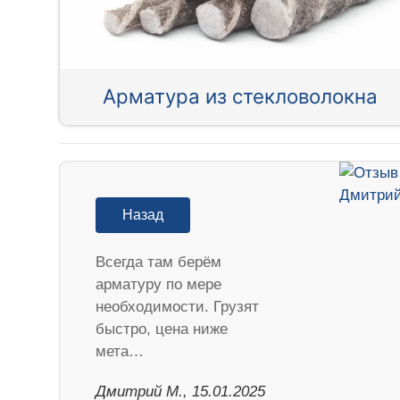
Арматура из стекловолокна
Назад
Всегда там берём
арматуру по мере
необходимости. Грузят
быстро, цена ниже
мета…
Дмитрий М., 15.01.2025