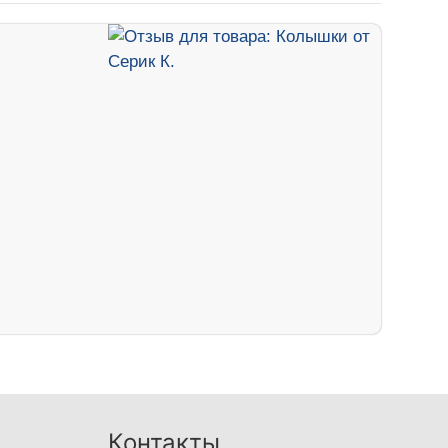
Контакты