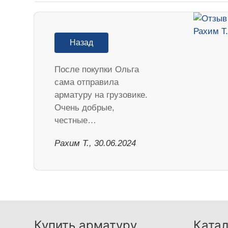
Назад
После покупки Ольга
сама отправила
арматуру на грузовике.
Очень добрые,
честные…
Рахим Т., 30.06.2024
Купить арматуру
Катал