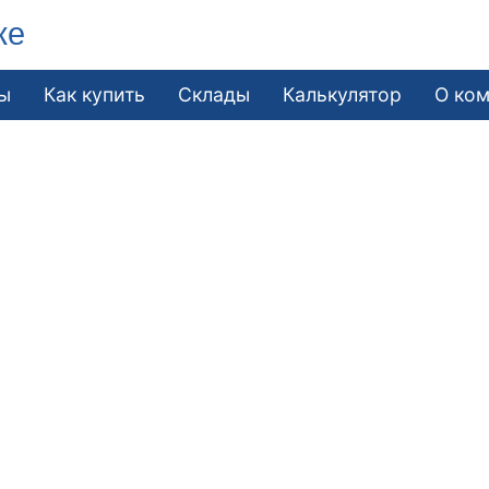
ке
ы
Как купить
Склады
Калькулятор
О ко